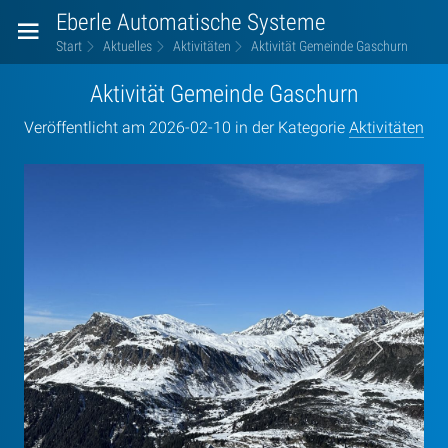
Eberle Automatische Systeme
Start
Aktuelles
Aktivitäten
Aktivität Gemeinde Gaschurn
Aktivität Gemeinde Gaschurn
Veröffentlicht am 2026-02-10 in der Kategorie
Aktivitäten
Aktivität
Gemeinde
Gaschurn
left8
right6