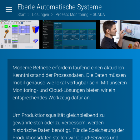
Eberle Automatische Systeme
Start
Lösungen
Prozess Monitoring – SCADA
Prozess
Monitoring
–
SCADA
Moderne Betriebe erfordern laufend einen aktuellen
Kenntnisstand der Prozessdaten. Die Daten müssen
mobil genauso wie lokal verfügbar sein. Mit unseren
Monitoring- und Cloud-Lösungen bieten wir ein
entsprechendes Werkzeug dafür an.
Um Produktionsqualität gleichbleibend zu
gewährleisten oder zu verbessern, werden
historische Daten benötigt. Für die Speicherung der
Produktionsdaten stellen wir Cloud-Services und