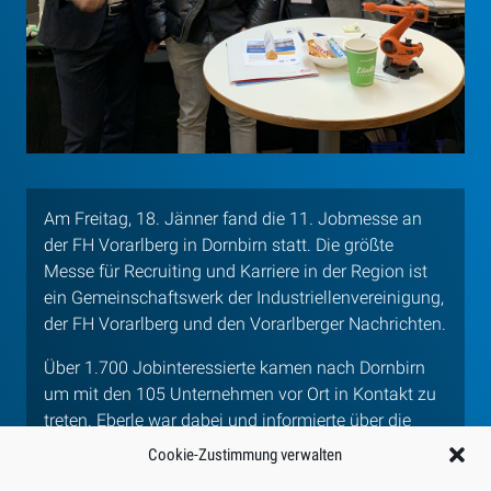
Am Freitag, 18. Jänner fand die 11. Jobmesse an
der FH Vorarlberg in Dornbirn statt. Die größte
Messe für Recruiting und Karriere in der Region ist
ein Gemeinschaftswerk der Industriellenvereinigung,
der FH Vorarlberg und den Vorarlberger Nachrichten.
Über 1.700 Jobinteressierte kamen nach Dornbirn
um mit den 105 Unternehmen vor Ort in Kontakt zu
treten. Eberle war dabei und informierte über die
aktuellen
Projektausschreibungen
, attraktiven
Cookie-Zustimmung verwalten
Jobperspektiven und
Karrieremöglichkeiten
.