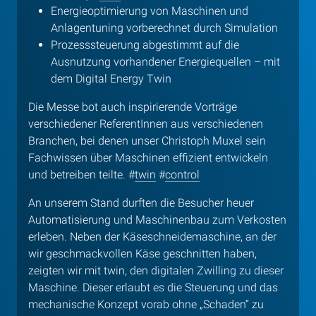
Energieoptimierung von Maschinen und
Anlagentuning vorberechnet durch Simulation
Prozesssteuerung abgestimmt auf die
Ausnutzung vorhandener Energiequellen – mit
dem Digital Energy Twin
Die Messe bot auch inspirierende Vorträge
verschiedener ReferentInnen aus verschiedenen
Branchen, bei denen unser Christoph Muxel sein
Fachwissen über Maschinen effizient entwickeln
und betreiben teilte. #
twin
#
control
An unserem Stand durften die Besucher heuer
Automatisierung und Maschinenbau zum Verkosten
erleben. Neben der Käseschneidemaschine, an der
wir geschmackvollen Käse geschnitten haben,
zeigten wir mit twin, den digitalen Zwilling zu dieser
Maschine. Dieser erlaubt es die Steuerung und das
mechanische Konzept vorab ohne „Schaden“ zu